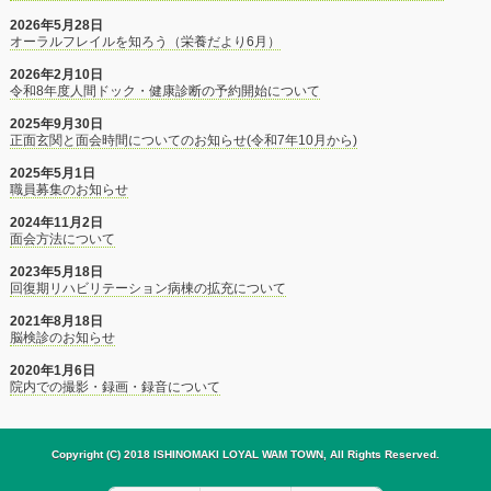
2026年5月28日
オーラルフレイルを知ろう（栄養だより6月）
2026年2月10日
令和8年度人間ドック・健康診断の予約開始について
2025年9月30日
正面玄関と面会時間についてのお知らせ(令和7年10月から)
2025年5月1日
職員募集のお知らせ
2024年11月2日
面会方法について
2023年5月18日
回復期リハビリテーション病棟の拡充について
2021年8月18日
脳検診のお知らせ
2020年1月6日
院内での撮影・録画・録音について
Copyright (C) 2018 ISHINOMAKI LOYAL WAM TOWN, All Rights Reserved.