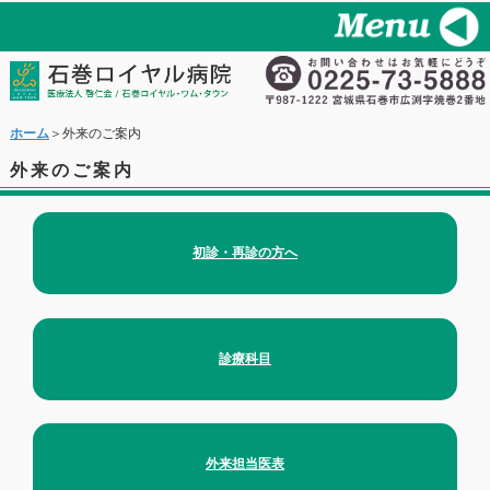
ホーム
＞外来のご案内
外来のご案内
初診・再診の方へ
診療科目
外来担当医表