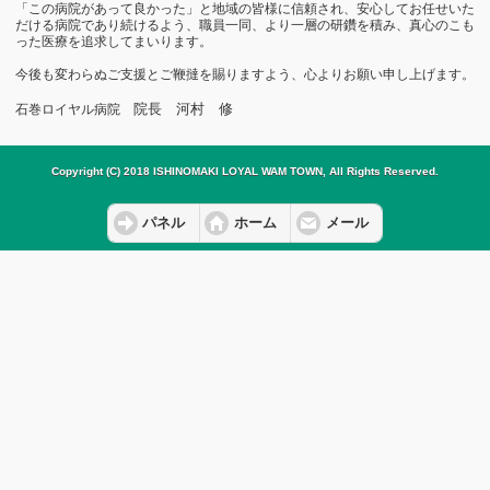
「この病院があって良かった」と地域の皆様に信頼され、安心してお任せいた
だける病院であり続けるよう、職員一同、より一層の研鑽を積み、真心のこも
った医療を追求してまいります。
今後も変わらぬご支援とご鞭撻を賜りますよう、心よりお願い申し上げます。
院長 河村 修
石巻ロイヤル病院
Copyright (C) 2018 ISHINOMAKI LOYAL WAM TOWN, All Rights Reserved.
パネル
ホーム
メール