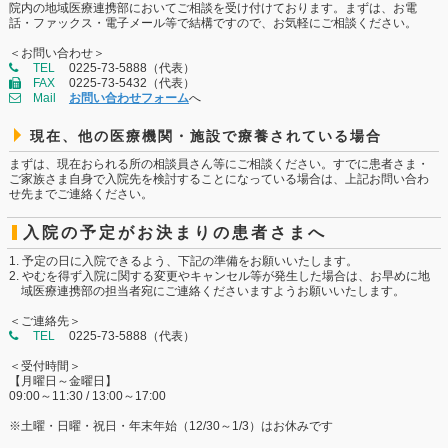
院内の地域医療連携部においてご相談を受け付けております。まずは、お電
話・ファックス・電子メール等で結構ですので、お気軽にご相談ください。
＜お問い合わせ＞
TEL
0225-73-5888（代表）
FAX
0225-73-5432（代表）
Mail
お問い合わせフォーム
へ
現在、他の医療機関・施設で療養されている場合
まずは、現在おられる所の相談員さん等にご相談ください。すでに患者さま・
ご家族さま自身で入院先を検討することになっている場合は、上記お問い合わ
せ先までご連絡ください。
入院の予定がお決まりの患者さまへ
予定の日に入院できるよう、下記の準備をお願いいたします。
やむを得ず入院に関する変更やキャンセル等が発生した場合は、お早めに地
域医療連携部の担当者宛にご連絡くださいますようお願いいたします。
＜ご連絡先＞
TEL
0225-73-5888（代表）
＜受付時間＞
【月曜日～金曜日】
09:00～11:30 / 13:00～17:00
※土曜・日曜・祝日・年末年始（12/30～1/3）はお休みです