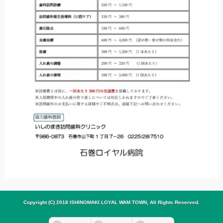
Copyright (C) 2018 ISHINOMAKI LOYAL WAM TOWN, All Rights Reserved.