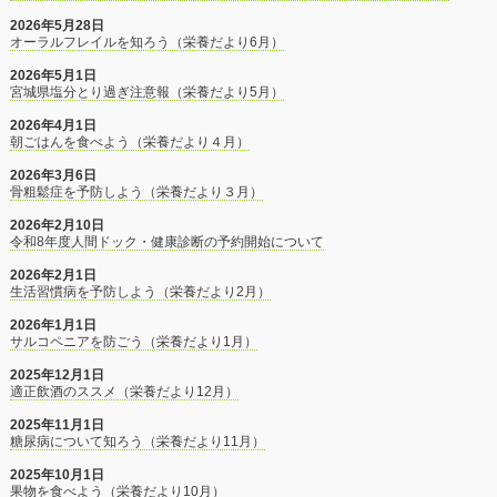
2026年5月28日
オーラルフレイルを知ろう（栄養だより6月）
2026年5月1日
宮城県塩分とり過ぎ注意報（栄養だより5月）
2026年4月1日
朝ごはんを食べよう（栄養だより４月）
2026年3月6日
骨粗鬆症を予防しよう（栄養だより３月）
2026年2月10日
令和8年度人間ドック・健康診断の予約開始について
2026年2月1日
生活習慣病を予防しよう（栄養だより2月）
2026年1月1日
サルコペニアを防ごう（栄養だより1月）
2025年12月1日
適正飲酒のススメ（栄養だより12月）
2025年11月1日
糖尿病について知ろう（栄養だより11月）
2025年10月1日
果物を食べよう（栄養だより10月）