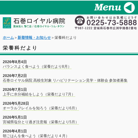
ホーム
＞
新着情報・お知らせ
＞栄養科だより
栄養科だより
2026年8月4日
バランスよく食べよう（栄養だより8月）
2026年7月2日
石巻ロイヤル病院 高校生対象 リハビリテーション見学・体験会 参加者募集
2026年7月1日
上手に水分補給をしよう（栄養だより7月）
2026年5月28日
オーラルフレイルを知ろう（栄養だより6月）
2026年5月1日
宮城県塩分とり過ぎ注意報（栄養だより5月）
2026年4月1日
朝ごはんを食べよう（栄養だより４月）