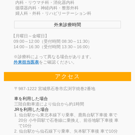
内科・リウマチ科・消化器内科
循環器内科・神経内科・整形外科
婦人科・外科・リハビリーテーション科
外来診療時間
【月曜日～金曜日】
09:00～12:00（受付時間 08:30～11:30）
14:00～16:30（受付時間 13:30～16:00）
※診療科によって異なる場合があります。
外来担当医表
をご確認ください。
アクセス
〒987-1222 宮城県石巻市広渕字焼巻2番地
車を利用した場合
三陸自動車道により仙台から約1時間
JRを利用した場合
仙台駅から東北本線下り乗車、鹿島台駅下車後 車で
20分 小牛田駅で石巻線に乗換え、前谷地駅下車後 車
で10分
仙台駅から仙石線下り乗車、矢本駅下車後 車で10分