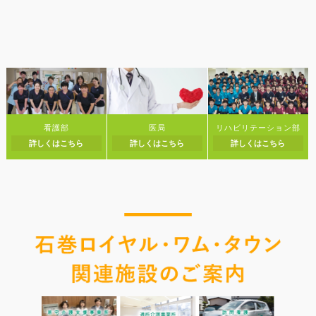
看護部
医局
リハビリテーション部
詳しくはこちら
詳しくはこちら
詳しくはこちら
問看護
居宅介護支援事業所
訪問看護
居宅介護