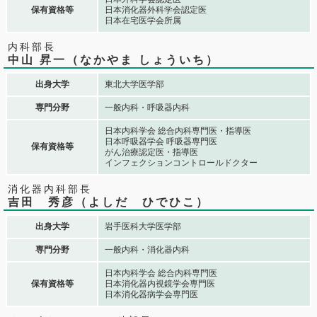
保有資格等
日本消化器外科学会認定医
日本在宅医学会所属
内科部長
中山 昇一（なかやま しょういち）
出身大学
東北大学医学部
専門分野
一般内科・呼吸器内科
日本内科学会 総合内科専門医・指導医
日本呼吸器学会 呼吸器専門医
保有資格等
がん治療認定医・指導医
インフェクションコントロールドクター
消化器内科部長
吉田 秀彦（よしだ ひでひこ）
出身大学
岩手医科大学医学部
専門分野
一般内科・消化器内科
日本内科学会 総合内科専門医
保有資格等
日本消化器内視鏡学会専門医
日本消化器病学会専門医