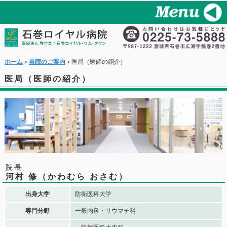
ホーム
＞
当院のご案内
＞医局（医師の紹介）
医局（医師の紹介）
院長
河村 修（かわむら おさむ）
出身大学
防衛医科大学
専門分野
一般内科・リウマチ科