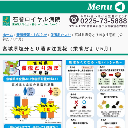
ホーム
＞
新着情報・お知らせ
＞
栄養科だより
＞宮城県塩分とり過ぎ注意報（栄
養だより5月）
宮城県塩分とり過ぎ注意報（栄養だより5月）