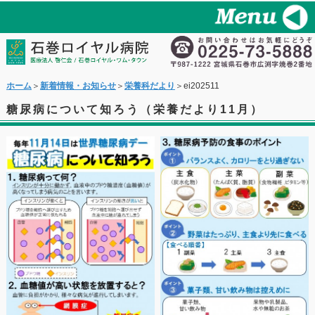
ホーム
＞
新着情報・お知らせ
＞
栄養科だより
＞ei202511
糖尿病について知ろう（栄養だより11月）