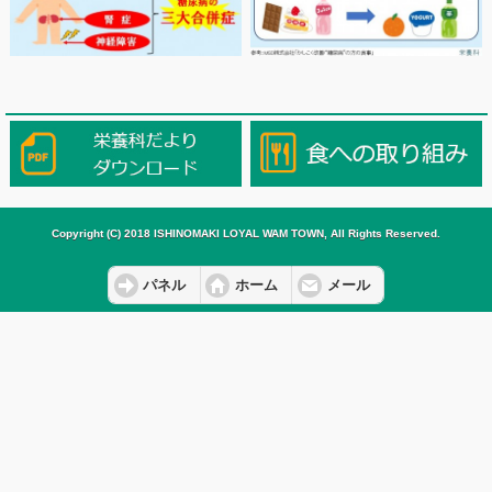
Copyright (C) 2018 ISHINOMAKI LOYAL WAM TOWN, All Rights Reserved.
パネル
ホーム
メール