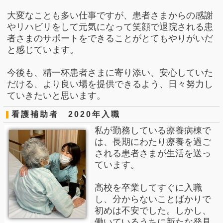
大変なことも多い仕事ですが、患者さまからの感謝
やリハビリをして
元気になって笑顔で退院される患
者さまのサポートをできることが
とてもやりがいだ
と感じています。
今後も、精一杯患者さまに寄り添い、安心していた
だける、より良い
場を提供できるよう、日々努力し
ていきたいと思います。
看護補助者 2020年入職
私が勤務している療養病棟で
は、長期にわたり療養を過ご
される患者さまが生活を送っ
ています。
高校を卒業してすぐに入職
し、分からないことばかりで
初めは不安でした。
しかし、
働いているうちに新たな発見