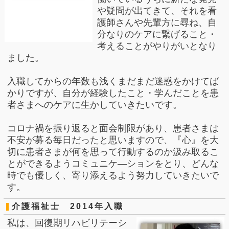
や疑問が出てきて、それを看
護師さんや先輩方に尋ね、自
分なりのケアに繋げること・
考えることがやりがいとなり
ました。
入職してからの年数も浅くまだまだ迷惑をかけてば
かりですが、自分が経験したこと・学んだことを患
者さまへのケアに生かしていきたいです。
コロナ禍を振り返ると面会制限があり、患者さまは
不安が募る毎日だったと思いますので、『心』を大
切に患者さまが何を思って行動するのか汲み取るこ
とができるようコミュニケ―ションをとり、どんな
時でも優しく、寄り添えるよう努力していきたいで
す。
介護福祉士 2014年入職
私は、回復期リハビリテーシ