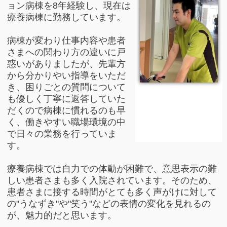
ョン病棟を8年経験し、現在は
療養病棟に勤務しています。
病棟が変わり仕事内容や患者
さまへの関わり方の違いに戸
惑いがありましたが、先輩方
から分かりやい指導をいただ
き、困りごとの質問について
も優しく丁寧に返答していた
だくので病棟に慣れるのも早
く、働きやすい職場環境の中
で日々の業務を行っていま
す。
療養病棟では自力での体動が困難で、意思表示の難
しい患者さまも多く入院されています。そのため、
患者さまに接する時間がとても多く声がけに対して
の"うなずき"や"笑う"などの表情の変化を見れるの
が、魅力的だと思います。