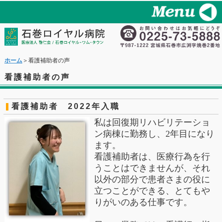
ホーム
＞看護補助者の声
看護補助者の声
看護補助者 2022年入職
私は回復期リハビリテーショ
ン病棟に勤務し、
2
年目になり
ます。
看護補助者は、医療行為を行
うことはできませんが、それ
以外の部分で
患者さまの役に
立つことができる、とてもや
りがいのある仕事です。