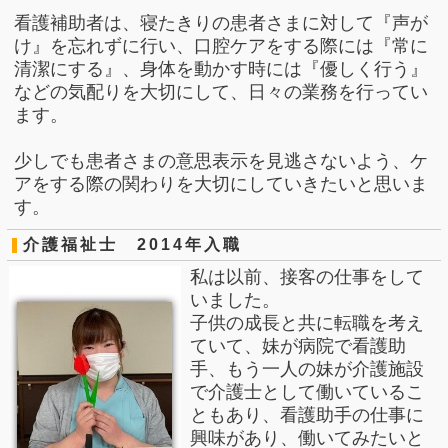
看護補助者は、寝たきりの患者さまに対して
『
声が
け
』
を忘れずに行い
、口腔ケアをする際には『常に
清潔にする』、身体を動かす時には
『
優しく行う
』
などの気配りを大切にして、日々の業務を行ってい
ます。
少しでも患者さまの意思表示を見逃さないよう、ケ
アをする際の関わりを大切にしていきたいと思いま
す。
介護福祉士 2014年入職
私は以前、接客の仕事をして
いました。
子供の成長と共に転職を考え
ていて、妹が病院で看護助
手、もう一人の妹が介護施設
で介護士として働いているこ
ともあり、看護助手の仕事に
興味があり、働いてみたいと