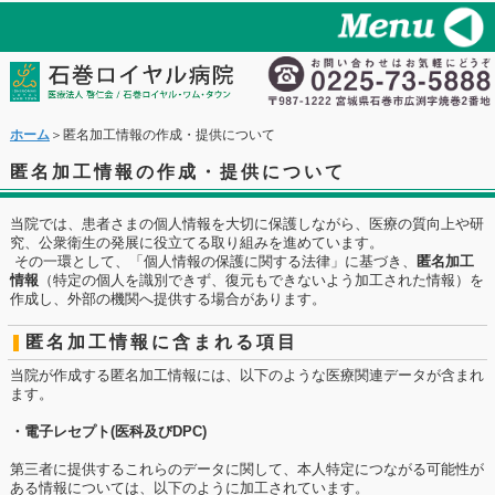
ホーム
＞匿名加工情報の作成・提供について
匿名加工情報の作成・提供について
当院では、患者さまの個人情報を大切に保護しながら、医療の質向上や研
究、公衆衛生の発展に役立てる取り組みを進めています。
その一環として、「個人情報の保護に関する法律」に基づき、
匿名加工
情報
（特定の個人を識別できず、復元もできないよう加工された情報）を
作成し、外部の機関へ提供する場合があります。
匿名加工情報に含まれる項目
当院が作成する匿名加工情報には、以下のような医療関連データが含まれ
ます。
・電子レセプト(医科及びDPC)
第三者に提供するこれらのデータに関して、本人特定につながる可能性が
ある情報については、以下のように加工されています。