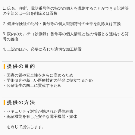
1. 氏名、住所、電話番号等の特定の個人を識別することができる記述等
の全部又は一部を削除又は置換
2. 健康保険証の記号・番号等の個人識別符号の全部を削除又は置換
3. 院内のカルテ（診療録）番号等の個人情報と他の情報とを連結する符
号の置換
4. 上記のほか、必要に応じた適切な加工措置
提供の目的
・医療の質や安全性をさらに高めるため
・学術研究や新しい医療技術の開発に役立てるため
・公衆衛生の向上に貢献するため
提供の方法
・セキュリティ対策が施された通信経路
・認証機能を有した安全な電子機器・媒体
を通じて提供します。