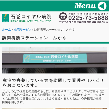
ホーム
＞
在宅サービス
＞訪問看護ステーション ふかや
訪問看護ステーション ふかや
在宅で療養している方を訪問して看護やリハビリ
をおこないます。
かかりつけの医師との連携のもとに、看護師やリハビリスタッフがご自宅に訪
問して、病気や障害のある方の看護にあたります。住み慣れた家で、ご家族と
ともに安心して療養生活がおくれるよう支援するとともに、心身機能の維持・
回復を図ります。