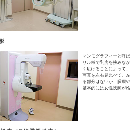
影
マンモグラフィーと呼
リル板で乳房を挟みな
く広げることによって
写真を左右見比べて、
る部分はないか、腫瘤
基本的には女性技師が