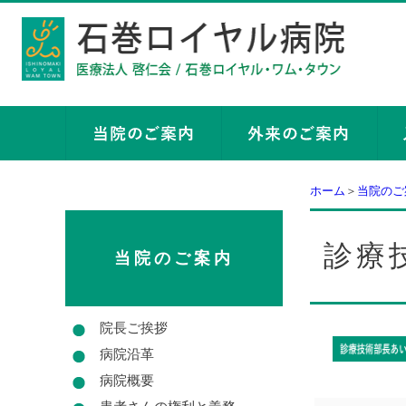
ホーム
＞
当院のご
診療
当院のご案内
院長ご挨拶
病院沿革
病院概要