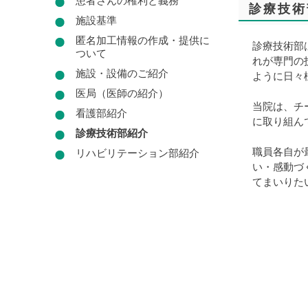
患者さんの権利と義務
診療技術
施設基準
匿名加工情報の作成・提供に
診療技術部
ついて
れが専門の
施設・設備のご紹介
ように日々
医局（医師の紹介）
当院は、チ
看護部紹介
に取り組ん
診療技術部紹介
職員各自が
リハビリテーション部紹介
い・感動づ
てまいりた