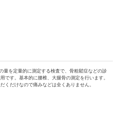
の量を定量的に測定する検査で、骨粗鬆症などの診
有用です。基本的に腰椎、大腿骨の測定を行います。
ただくだけなので痛みなどは全くありません。