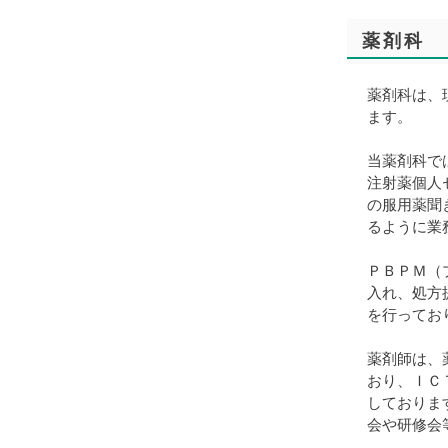
薬剤科
薬剤科は、
ます。
当薬剤科で
注射薬個人
の服用薬聞
るように業
ＰＢＰＭ（
入れ、処方
を行ってお
薬剤師は、
おり、ＩＣ
しておりま
会や研修会