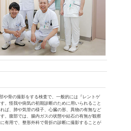
部や骨の撮影をする検査で、一般的には『レントゲ
ます。怪我や病気の初期診断のために用いられること
あれば、肺や気管の様子、心臓の形、異物の有無など
ます。腹部では、腸内ガスの状態や結石の有無が観察
断に有用で、整形外科で骨折の診断に撮影することが