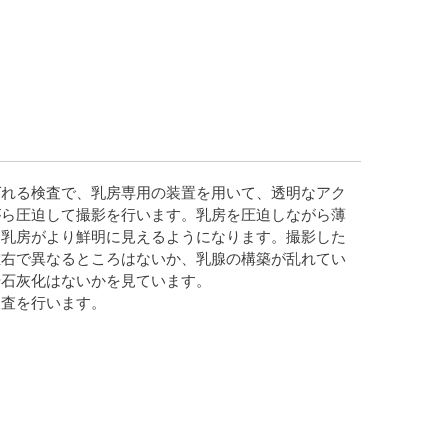
ばれる検査で、乳房専用の装置を用いて、透明なアク
がら圧迫して撮影を行います。乳房を圧迫しながら薄
、乳房がより鮮明に見えるようになります。撮影した
左右で異なるところはないか、乳腺の構築が乱れてい
や石灰化はないかを見ています。
検査を行います。