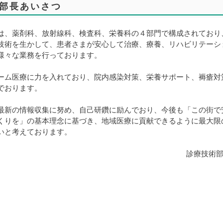
部長あいさつ
は、薬剤科、放射線科、検査科、栄養科の４部門で構成されており
技術を生かして、患者さまが安心して治療、療養、リハビリテーシ
様々な業務を行っております。
ーム医療に力を入れており、院内感染対策、栄養サポート、褥瘡対
でおります。
最新の情報収集に努め、自己研鑽に励んでおり、今後も「この街で
くりを」の基本理念に基づき、地域医療に貢献できるように最大限
いと考えております。
診療技術部