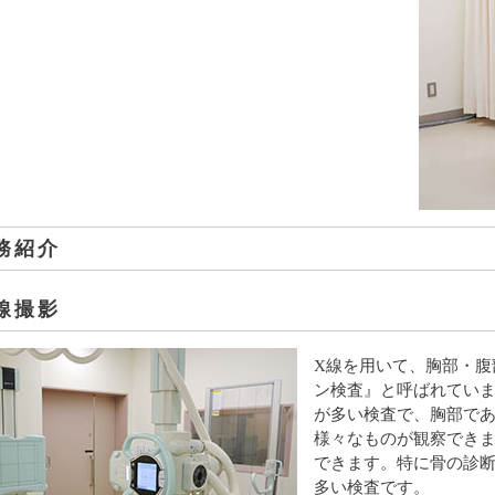
務紹介
線撮影
X線を用いて、胸部・腹
ン検査』と呼ばれてい
が多い検査で、胸部で
様々なものが観察でき
できます。特に骨の診
多い検査です。