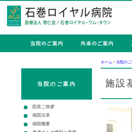
ホーム
＞
当院のご
施設
当院のご案内
院長ご挨拶
病院沿革
病院概要