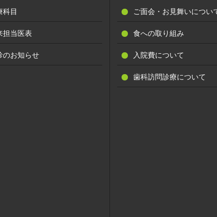
療科目
ご面会・お見舞いについ
来担当医表
食への取り組み
診のお知らせ
入院費について
歯科訪問診療について