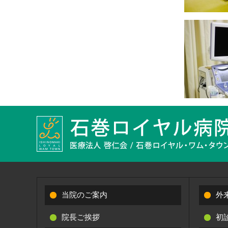
当院のご案内
外
院長ご挨拶
初