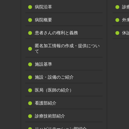
病院沿革
診
病院概要
外
患者さんの権利と義務
休
匿名加工情報の作成・提供につい
て
施設基準
施設・設備のご紹介
医局（医師の紹介）
看護部紹介
診療技術部紹介