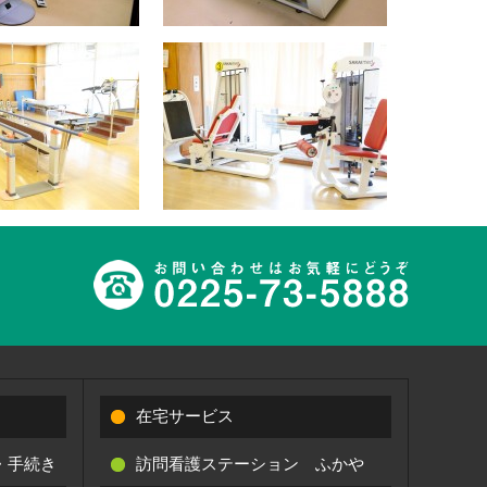
在宅サービス
・手続き
訪問看護ステーション ふかや