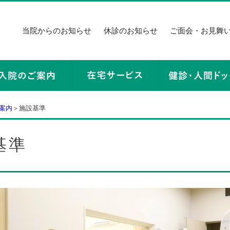
当院からのお知らせ
休診のお知らせ
ご面会・お見舞
案内
＞施設基準
基準