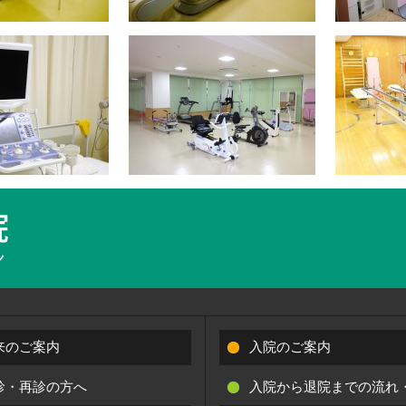
来のご案内
入院のご案内
診・再診の方へ
入院から退院までの流れ