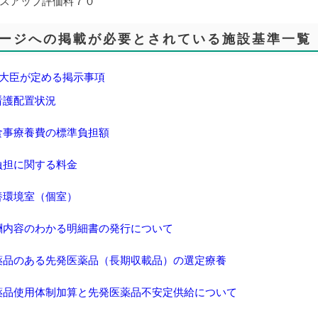
スアップ評価料７０
ージへの掲載が必要とされている施設基準一覧
大臣が定める掲示事項
看護配置状況
食事療養費の標準負担額
負担に関する料金
養環境室（個室）
酬内容のわかる明細書の発行について
薬品のある先発医薬品（長期収載品）の選定療養
薬品使用体制加算と先発医薬品不安定供給について